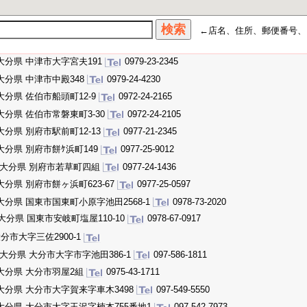
←店名、住所、郵便番号
大分県 中津市大字宮夫191
0979-23-2345
大分県 中津市中殿348
0979-24-4230
大分県 佐伯市船頭町12-9
0972-24-2165
大分県 佐伯市常磐東町3-30
0972-24-2105
大分県 別府市駅前町12-13
0977-21-2345
大分県 別府市餅ｹ浜町149
0977-25-9012
大分県 別府市若草町四組
0977-24-1436
大分県 別府市餅ヶ浜町623-67
0977-25-0597
大分県 国東市国東町小原字池田2568-1
0978-73-2020
大分県 国東市安岐町塩屋110-10
0978-67-0917
分市大字三佐2900-1
大分県 大分市大字市字池田386-1
097-586-1811
大分県 大分市羽屋2組
0975-43-1711
大分県 大分市大字賀来字車木3498
097-549-5550
大分県 大分市大字玉沢字楠本755番地1
097-542-7973