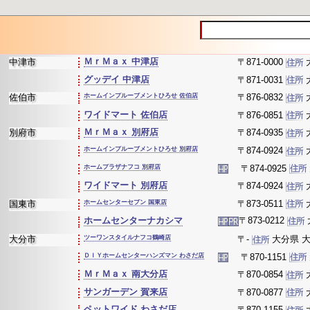
ＭｒＭａｘ 中津店
中津市
〒871-0000
グッデイ 中津店
〒871-0031
佐伯市
ホームインプルーブメントひろせ 佐伯店
〒876-0832
ワイドマート 佐伯店
〒876-0851
ＭｒＭａｘ 別府店
別府市
〒874-0935
ホームインプルーブメントひろせ 別府店
〒874-0924
ホームプラザナフコ 別府店
〒874-0925
ワイドマート 別府店
〒874-0924
国東市
ホームセンターセブン 国東店
〒873-0511
ホームセンターナカシマ
〒873-0212
大分市
ツーワンスタイルナフコ鶴崎店
〒-
大分県 大
ＤＩＹホームセンターハンズマン わさだ店
〒870-1151
ＭｒＭａｘ 南大分店
〒870-0854
サンガーデン 賀来店
〒870-0877
ペットワイド わさだ店
〒870-1155