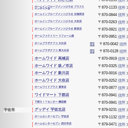
ホームインプルーブメントひろせ プラスＥ
〒870-1133
インテリア店
ホームインプルーブメントひろせ 古国府店
〒870-0844
ホームインプルーブメントひろせ 大在店
〒870-0263
ホームインプルーブメントひろせ 萩原店
〒870-0921
ホームファクトリー リフォーム舘
〒870-0951
ホームプラザナフコ 大分店
〒870-0042
ホームプラザナフコ 東大分店
〒870-0128
ホームワイド 高城店
〒870-0919
ホームワイド 坂ノ市店
〒870-0325
ホームワイド 新川店
〒870-0016
ホームワイド 大在店
〒870-0252
ホームワイドプラス 賀来店
〒870-0877
ワイドマート 下郡店
〒870-0941
下郡ＤＩＹセンター 園芸館
〒870-0941
グッデイ 宇佐北店
宇佐市
〒879-0231
ホームセンターセブン 宇佐店
〒879-1132
ホームセンターセブン 四日市店
〒879-0471