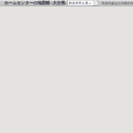
▽
ホームセンターの地図帳
-
大分県
-
都道府県を選ぶ
大分のあなたの街の