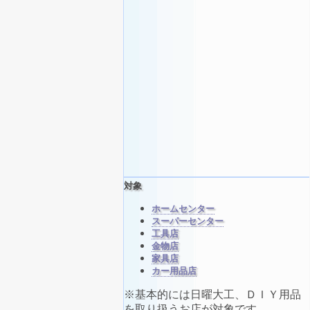
対象
ホームセンター
スーパーセンター
工具店
金物店
家具店
カー用品店
※基本的には日曜大工、ＤＩＹ用品
を取り扱うお店が対象です。