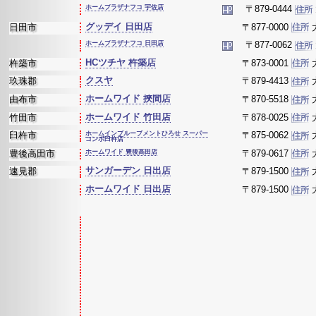
ホームプラザナフコ 宇佐店
〒879-0444
グッデイ 日田店
日田市
〒877-0000
ホームプラザナフコ 日田店
〒877-0062
HCツチヤ 杵築店
杵築市
〒873-0001
クスヤ
玖珠郡
〒879-4413
ホームワイド 挾間店
由布市
〒870-5518
ホームワイド 竹田店
竹田市
〒878-0025
臼杵市
ホームインプルーブメントひろせ スーパー
〒875-0062
コンボ臼杵店
豊後高田市
ホームワイド 豊後高田店
〒879-0617
サンガーデン 日出店
速見郡
〒879-1500
ホームワイド 日出店
〒879-1500