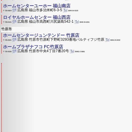
ホームセンターユーホー 福山南店
広島県 福山市多治米町6-3-5
0849-54-9100
〒720-0824
ロイヤルホームセンター 福山西店
広島県 福山市高西町川尻築島542-1
0849-33-6261
〒729-0101
竹原市
ホームセンタージュンテンドー 竹原店
広島県 竹原市竹原町下野町3293番地パルティフジ竹原
0846-23-0032
〒725-0021
ホームプラザナフコ FC竹原店
広島県 竹原市中央4丁目7番20号
08462-2-8681
〒725-0026