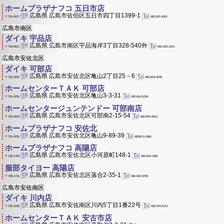
ホームプラザナフコ 五日市店
広島県 広島市佐伯区五日市四丁目1399-1
082-921-5001
〒731-5127
広島市南区
ダイキ 宇品店
広島県 広島市南区宇品海岸3丁目328-540外
082-255-1213
〒734-0011
広島市安佐北区
ダイキ 可部店
広島県 広島市安佐北区亀山2丁目25－6
082-819-3545
〒731-0231
ホームセンターＴＡＫ 可部店
広島県 広島市安佐北区亀山3-3-31
082-814-0226
〒731-0231
ホームセンタージュンテンドー 可部南店
広島県 広島市安佐北区可部南2-15-54
082-810-0512
〒731-0223
ホームプラザナフコ 安佐北
広島県 広島市安佐北区亀山9-89-39
08281-5-1981
〒731-0231
ホームプラザナフコ 高陽店
広島県 広島市安佐北区小河原町148-1
082-844-1381
〒739-1754
服部タイヨー 高陽店
広島県 広島市安佐北区落合2-35-1
082-842-3700
〒739-1731
広島市安佐南区
ダイキ 川内店
広島県 広島市安佐南区川内5丁目1番22号
082-870-5211
〒731-0102
ホームセンターＴＡＫ 安古市店