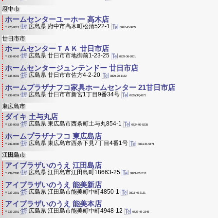
府中市
ホームセンターユーホー 高木店
広島県 府中市高木町松清522-1
0847-45-9222
〒726-0013
廿日市市
ホームセンターＴＡＫ 廿日市店
広島県 廿日市市地御前1-23-25
0829-36-2001
〒738-0042
ホームセンタージュンテンドー 廿日市店
広島県 廿日市市佐方4-2-20
0829-20-1162
〒738-0001
ホームプラザナフコ家具ホームセンター 21甘日市店
広島県 廿日市市新宮1丁目9番34号
0829(34)4371
〒738-0024
東広島市
ダイキ 土与丸店
広島県 東広島市西条町土与丸854-1
0824-93-5235
〒739-0003
ホームプラザナフコ 東広島店
広島県 東広島市西条下見7丁目4番1号
0824-31-5171
〒739-0000
江田島市
アイプラザいのうえ 江田島店
広島県 江田島市江田島町18663-25
0823-42-5151
〒737-2100
アイプラザいのうえ 能美新店
広島県 江田島市能美町中町4850-1
0823-45-3131
〒737-2301
アイプラザいのうえ 能美本店
広島県 江田島市能美町中町4948-12
0823-45-2345
〒737-2301