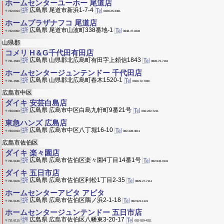
ホームセンターユーホー 尾道店
広島県 尾道市新浜1-7-4
0848-25-3361
〒722-0014
ホームプラザナフコ 尾道店
広島県 尾道市山波町338番地-1
0848-47-0202
〒722-0052
山県郡
コメリ H＆G千代田有田店
広島県 山県郡北広島町有田字上頼信1843
0826-72-7161
〒731-1533
ホームセンタージュンテンドー 千代田店
広島県 山県郡北広島町春木1520-1
0826-72-7036
〒731-1531
広島市中区
ダイキ 安芸白島店
広島県 広島市中区白島九軒町9番21号
082-222-7211
〒730-0003
東急ハンズ 広島店
広島県 広島市中区八丁堀16-10
082-228-3011
〒730-0013
広島市佐伯区
ダイキ 楽々園店
広島県 広島市佐伯区楽々園4丁目14番1号
082-943-0131
〒731-5136
ダイキ 五日市店
広島県 広島市佐伯区利松1丁目2-35
0829-27-7111
〒731-5106
ホームセンターアビタ アビタ
広島県 広島市佐伯区隅ノ浜2-1-18
082-921-1121
〒731-5145
ホームセンタージュンテンドー 五日市店
広島県 広島市佐伯区八幡東3-20-17
082-929-4021
〒731-5115