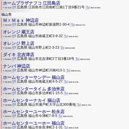
ホームプラザナフコ 江田島店
広島県 江田島市江田島町江南1丁目9番21号
0823-42-5055
〒737-2132
福山市
ＭｒＭａｘ 神辺店
広島県 福山市神辺町新湯野2-30-4
0849-63-7711
〒720-2122
オレンジ 蔵王店
広島県 福山市南蔵王町3-9-32
0849-26-4611
〒721-0973
オレンジ 野上店
広島県 福山市野上町2-3-23
0849-28-0345
〒720-0815
ダイキ 北吉津店
広島県 福山市北吉津町2丁目3番18号
0849-25-9155
〒720-0073
ナンバ 神辺店
広島県 福山市神辺町川南413-1
0849-62-3411
〒720-2124
ホームセンターサンデー 福山店
広島県 福山市南蔵王町4-5-27
0849-26-2156
〒721-0973
ホームセンタータイム 多治米店
広島県 福山市多治米町1-15-5
0849-54-8400
〒720-0824
ホームセンターナカイ 福山店
広島県 福山市瀬戸町大字山北300番地
0849-51-7511
〒720-0838
ホームセンターユーホー 松永店
広島県 福山市今津町7-8-5
0849-33-5151
〒729-0111
ホームセンターユーホー 福山店
広島県 福山市奈良津町2-1-31
0849-22-4040
〒720-0022