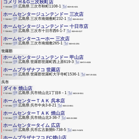
コメリ H＆G三次秋町店
広島県 三次市秋町1108-1
0824-65-4101
〒729-6335
ホームセンタージュンテンドー 三次店
広島県 三次市南畑敷町232-1
0824-65-0112
〒728-0017
ホームセンタージュンテンドー 十日市店
広島県 三次市十日市西6-1-7
0824-65-0127
〒728-0011
ホームセンターユーホー 三次店
広島県 三次市南畑敷265-1
0824-63-2251
〒728-0017
世羅郡
ホームセンタージュンテンドー 甲山店
広島県 世羅郡世羅町西上原619-3
08472-5-0028
〒722-1121
ホームプラザナフコ 世羅店
広島県 世羅郡世羅町大字寺町1536-1
0847-25-5331
〒722-1111
呉市
ダイキ 焼山店
広島県 呉市焼山北1丁目8－1
0823-30-5511
〒737-0911
ホームセンターＴＡＫ 呉本店
広島県 呉市中央3-8-21
0823-22-8011
〒737-0051
ホームセンターＴＡＫ 焼山店
広島県 呉市焼山北3-36-7
0823-33-3060
〒737-0913
ホームセンタータイム 広店
広島県 呉市広古新開6-738-5
0823-74-5676
〒737-0112
ホームプラザナフコ FC焼山店