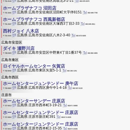
広島県 広島市安佐南区高取北3-2-21
082-878-3670
〒731-0144
ホームプラザナフコ 沼田店
広島県 広島市安佐南区沼田町大字伴8151
082-848-7790
〒731-3161
ホームプラザナフコ 西風新都店
広島県 広島市安佐南区大塚西3丁目2-33
082-849-2811
〒731-3167
西村ジョイ 八木店
広島県 広島市安佐南区八木2-3-40
082-873-5005
〒731-0101
広島市安芸区
ダイキ 瀬野川店
広島県 広島市安芸区中野東4丁目1番37号
082-892-4655
〒739-0323
広島市東区
ロイヤルホームセンター 矢賀店
広島県 広島市東区矢賀5-1-1
082-282-1251
〒732-0042
広島市西区
ホームセンタージュンテンドー 庚午店
広島県 広島市西区庚午中1-4-18
082-507-0133
〒733-0822
庄原市
ホームセンターサンデー 庄原店
広島県 庄原市西本町3-19-21
08247-2-8999
〒727-0013
ホームセンタージュンテンドー 庄原店
広島県 庄原市新庄町391
08247-5-0035
〒727-0004
ホームセンタージュンテンドー 庄原店
広島県 庄原市西本町2-15-35
08247-5-0035
〒727-0013